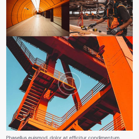
Phasellus euismod, dolor at efficitur condimentum,