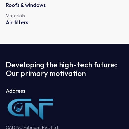
Roofs & windows
Materials
Air filters
Developing the high-tech future:
Our primary motivation
Address
CAD NC Fabricat Pvt. Ltd.