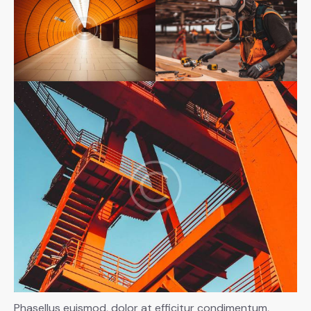
Phasellus euismod, dolor at efficitur condimentum,