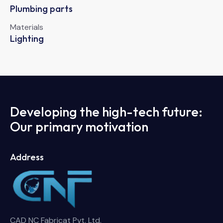
Plumbing parts
Materials
Lighting
Developing the high-tech future:
Our primary motivation
Address
CAD NC Fabricat Pvt. Ltd.