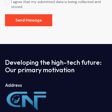
I agree that my submitted data is being collected and
stored.
Send Message
Developing the high-tech future:
Our primary motivation
Address