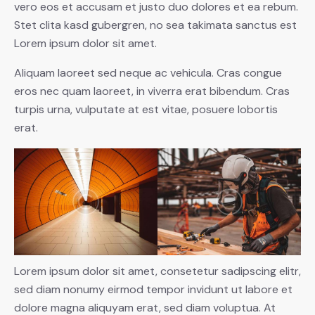
vero eos et accusam et justo duo dolores et ea rebum.
Stet clita kasd gubergren, no sea takimata sanctus est
Lorem ipsum dolor sit amet.
Aliquam laoreet sed neque ac vehicula. Cras congue
eros nec quam laoreet, in viverra erat bibendum. Cras
turpis urna, vulputate at est vitae, posuere lobortis
erat.
Lorem ipsum dolor sit amet, consetetur sadipscing elitr,
sed diam nonumy eirmod tempor invidunt ut labore et
dolore magna aliquyam erat, sed diam voluptua. At