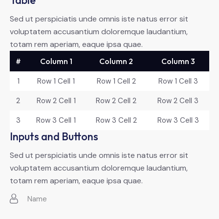
Sed ut perspiciatis unde omnis iste natus error sit
voluptatem accusantium doloremque laudantium,
totam rem aperiam, eaque ipsa quae.
#
Column 1
Column 2
Column 3
1
Row 1 Cell 1
Row 1 Cell 2
Row 1 Cell 3
2
Row 2 Cell 1
Row 2 Cell 2
Row 2 Cell 3
3
Row 3 Cell 1
Row 3 Cell 2
Row 3 Cell 3
Inputs and Buttons
Sed ut perspiciatis unde omnis iste natus error sit
voluptatem accusantium doloremque laudantium,
totam rem aperiam, eaque ipsa quae.