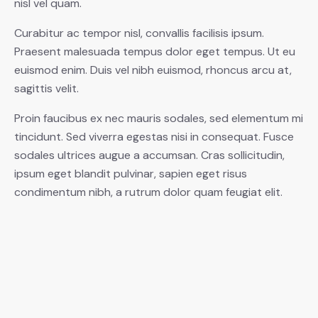
nisl vel quam.
Curabitur ac tempor nisl, convallis facilisis ipsum.
Praesent malesuada tempus dolor eget tempus. Ut eu
euismod enim. Duis vel nibh euismod, rhoncus arcu at,
sagittis velit.
Proin faucibus ex nec mauris sodales, sed elementum mi
tincidunt. Sed viverra egestas nisi in consequat. Fusce
sodales ultrices augue a accumsan. Cras sollicitudin,
ipsum eget blandit pulvinar, sapien eget risus
condimentum nibh, a rutrum dolor quam feugiat elit.