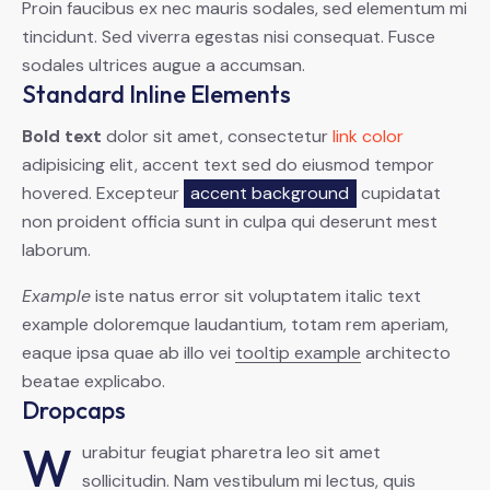
Proin faucibus ex nec mauris sodales, sed elementum mi
tincidunt. Sed viverra egestas nisi consequat. Fusce
sodales ultrices augue a accumsan.
Standard Inline Elements
Bold text
dolor sit amet, consectetur
link color
adipisicing elit, accent text sed do eiusmod tempor
hovered. Excepteur
accent background
cupidatat
non proident officia sunt in culpa qui deserunt mest
laborum.
Example
iste natus error sit voluptatem italic text
example doloremque laudantium, totam rem aperiam,
eaque ipsa quae ab illo vei
tooltip example
architecto
beatae explicabo.
Dropcaps
W
urabitur feugiat pharetra leo sit amet
sollicitudin. Nam vestibulum mi lectus, quis